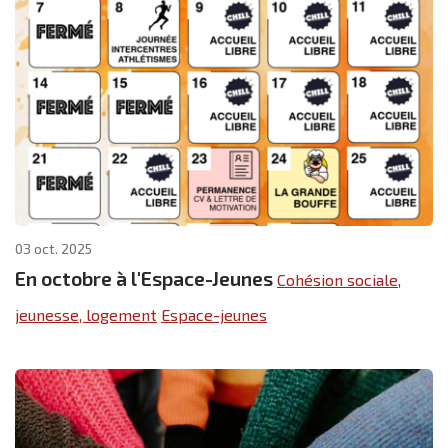
03 oct. 2025
En octobre à l'Espace-Jeunes
Cohésion sociale,
jeunesse, logement
Espace-jeunes