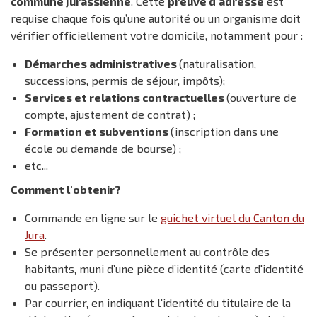
commune jurassienne
. Cette
preuve d'adresse
est
requise chaque fois qu’une autorité ou un organisme doit
vérifier officiellement votre domicile, notamment pour :
Démarches administratives
(naturalisation,
successions, permis de séjour, impôts);
Services et relations contractuelles
(ouverture de
compte, ajustement de contrat) ;
Formation et subventions
(inscription dans une
école ou demande de bourse) ;
etc...
Comment l'obtenir?
Commande en ligne sur le
guichet virtuel du Canton du
Jura
.
Se présenter personnellement au contrôle des
habitants, muni d’une pièce d’identité (carte d'identité
ou passeport).
Par courrier, en indiquant l'identité du titulaire de la