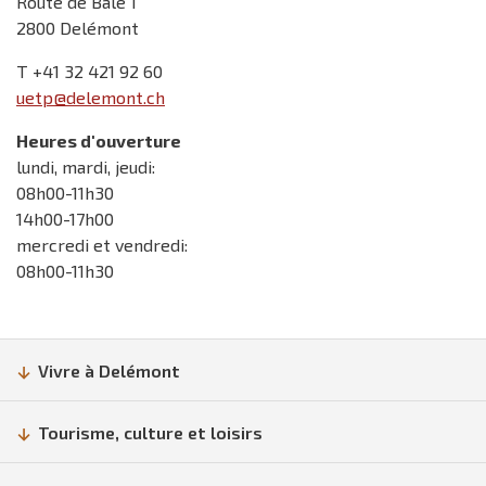
Route de Bâle 1
2800 Delémont
T +41 32 421 92 60
uetp@delemont.ch
Heures d'ouverture
lundi, mardi, jeudi:
08h00-11h30
14h00-17h00
mercredi et vendredi:
08h00-11h30
Vivre à Delémont
Tourisme, culture et loisirs