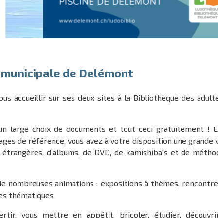
e municipale de Delémont
ous accueillir sur ses deux sites à la Bibliothèque des adult
 un large choix de documents et tout ceci gratuitement ! E
ges de référence, vous avez à votre disposition une grande 
s étrangères, d’albums, de DVD, de kamishibaïs et de métho
de nombreuses animations : expositions à thèmes, rencontre
les thématiques.
rtir, vous mettre en appétit, bricoler, étudier, découvri