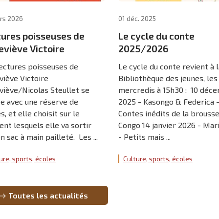
rs 2026
01 déc. 2025
tures poisseuses de
Le cycle du conte
eviève Victoire
2025/2026
lectures poisseuses de
Le cycle du conte revient à l
viève Victoire
Bibliothèque des jeunes, les
viève/Nicolas Steullet se
mercredis à 15h30 : 10 déc
te avec une réserve de
2025 - Kasongo & Federica 
s, et elle choisit sur le
Contes inédits de la brousse
t lesquels elle va sortir
Congo 14 janvier 2026 - Mar
n sac à main pailleté. Les ...
- Petits mais ...
ure, sports, écoles
Culture, sports, écoles
Toutes les actualités