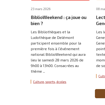
23 mars 2026
08 ma
BiblioWeekend : ça joue ou
Lec
bien ?
Gen
Les Bibliothèques et la
Les 
Ludothèque de Delémont
Gene
participent ensemble pour la
Gene
première fois à l’événement
poin
national BiblioWeekend qui aura
texte
lieu le samedi 28 mars 2026 de
momen
9h00 à 13h00. Consacrées au
de so
thème ...
Cult
Culture, sports, écoles