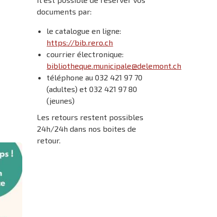
documents par:
le catalogue en ligne:
https://bib.rero.ch
courrier électronique:
bibliotheque.municipale@delemont.ch
téléphone au 032 421 97 70
(adultes) et 032 421 97 80
(jeunes)
Les retours restent possibles
24h/24h dans nos boites de
retour.