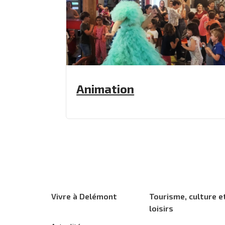
Animation
Vivre à Delémont
Tourisme, culture e
loisirs