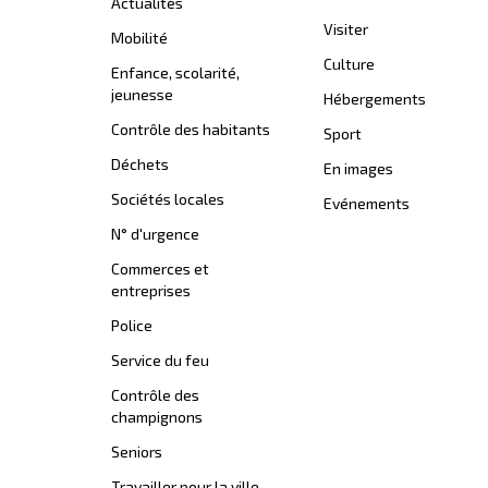
Actualités
Visiter
Mobilité
Culture
Enfance, scolarité,
jeunesse
Hébergements
Contrôle des habitants
Sport
Déchets
En images
Sociétés locales
Evénements
N° d'urgence
Commerces et
entreprises
Police
Service du feu
Contrôle des
champignons
Seniors
Travailler pour la ville