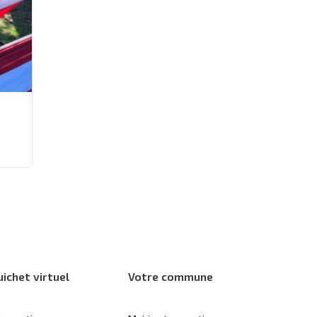
uichet virtuel
Votre commune