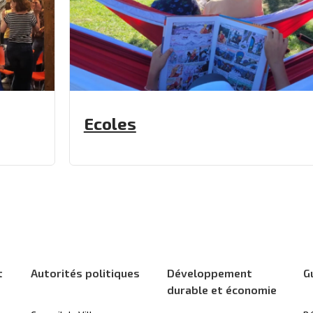
Ecoles
t
Autorités politiques
Développement
G
durable et économie