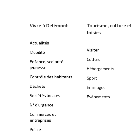
Vivre à Delémont
Tourisme, culture e
loisirs
Actualités
Visiter
Mobilité
Culture
Enfance, scolarité,
jeunesse
Hébergements
Contrôle des habitants
Sport
Déchets
En images
Sociétés locales
Evénements
N° d'urgence
Commerces et
entreprises
Police