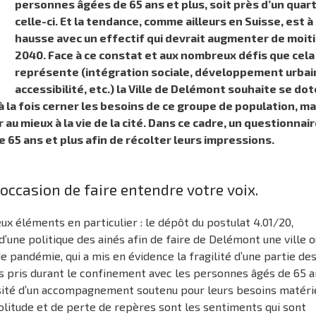
personnes âgées de 65 ans et plus, soit près d’un quar
celle-ci. Et la tendance, comme ailleurs en Suisse, est à 
hausse avec un effectif qui devrait augmenter de moitié
2040. Face à ce constat et aux nombreux défis que cela
représente (intégration sociale, développement urbai
accessibilité, etc.) la Ville de Delémont souhaite se dot
 à la fois cerner les besoins de ce groupe de population, ma
 au mieux à la vie de la cité. Dans ce cadre, un questionnair
 65 ans et plus afin de récolter leurs impressions.
l’occasion de faire entendre votre voix.
eux éléments en particulier : le dépôt du postulat 4.01/20,
une politique des ainés afin de faire de Delémont une ville où
de pandémie, qui a mis en évidence la fragilité d’une partie de
ts pris durant le confinement avec les personnes âgés de 65 a
ssité d’un accompagnement soutenu pour leurs besoins matérie
solitude et de perte de repères sont les sentiments qui sont