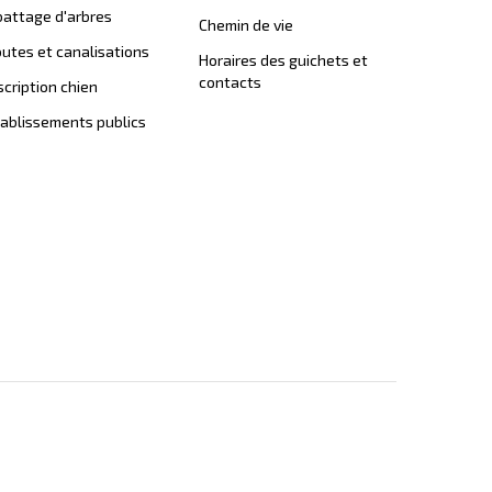
attage d'arbres
Chemin de vie
utes et canalisations
Horaires des guichets et
contacts
scription chien
ablissements publics