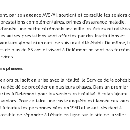
ont, par son agence AVS/AI, soutient et conseille les seniors 
, prestations complémentaires, primes d’assurance maladie,
’année, une petite cérémonie accueille les futurs retraité·e·
es autres prestations sont offertes par des institutions et
entaire global ni un outil de suivi n’ait été établi. De même, l
es de plus de 65 ans et vivant à Delémont ne sont pas forcé
rvices.
urs phases
eniors qui soit en prise avec la réalité, le Service de la cohési
JL) a décidé de procéder en plusieurs phases. Dans un premier
rtes à Delémont pour les seniors est réalisé. A cela s’ajoute
 seniors. Pour ce faire, une vaste enquête est lancée ces jours
é à toutes les personnes nées en 1958 et avant, résidant à
ossible de répondre à l’étude en ligne sur le site de la ville :