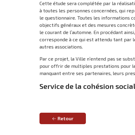
Cette étude sera complétée par la réalisati
à toutes les personnes concernées, qui re
le questionnaire. Toutes les informations c
objectifs généraux et des mesures concrètes,
le courant de l’automne. En procédant ainsi
corresponde à ce qui est attendu tant par l
autres associations.
Par ce projet, la Ville n’entend pas se subs
pour offrir de multiples prestations pour l
manquant entre ses partenaires, leurs prest
Service de la cohésion socia
Retour