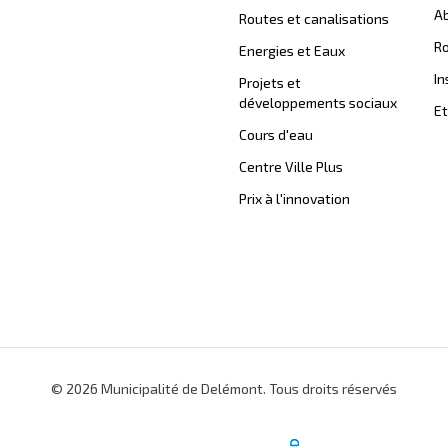
Ab
Routes et canalisations
Ro
Energies et Eaux
In
Projets et
développements sociaux
Et
Cours d'eau
Centre Ville Plus
Prix à l'innovation
© 2026 Municipalité de Delémont. Tous droits réservés