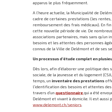
apparus le plus fréquemment.
A l’heure actuelle, la Municipalité de Delém
cadre de certaines prestations (les rentes
remboursement des frais médicaux). En fin d
cette nouvelle période de vie. De nombreus
associations partenaires, mais sans qu’un inv
besoins et les attentes des personnes âgé
connus de la Ville de Delémont et de ses se
Un processus d’étude complet en plusie
Dès lors, afin d’élaborer une politique des s
sociale, de la jeunesse et du logement (CS
temps, un
inventaire des prestations
offe
l’identification des besoins et attentes des
travers d’un
questionnaire
qui a été envoy
Delémont et vivant à domicile. Il est aussi p
www.delemont.ch/seniors
.