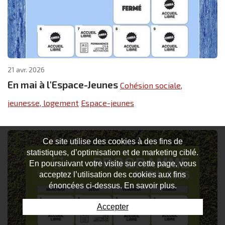
21 avr. 2026
En mai à l'Espace-Jeunes
Cohésion sociale,
jeunesse, logement
Espace-jeunes
Ce site utilise des cookies à des fins de
statistiques, d’optimisation et de marketing ciblé.
En poursuivant votre visite sur cette page, vous
acceptez l’utilisation des cookies aux fins
énoncées ci-dessus. En savoir plus.
Accepter