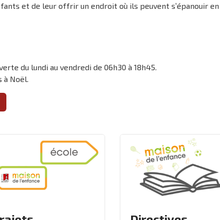
fants et de leur offrir un endroit où ils peuvent s’épanouir en
erte du lundi au vendredi de 06h30 à 18h45.
 à Noël.
rajets
Directives