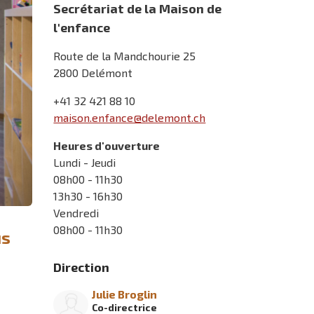
Secrétariat de la Maison de
l'enfance
Route de la Mandchourie 25
2800 Delémont
+41 32 421 88 10
maison.enfance@delemont.ch
Heures d'ouverture
Lundi - Jeudi
08h00 - 11h30
13h30 - 16h30
Vendredi
08h00 - 11h30
us
Direction
Julie Broglin
Co-directrice