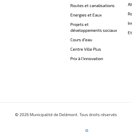
Ab
Routes et canalisations
Ro
Energies et Eaux
In
Projets et
développements sociaux
Et
Cours d'eau
Centre Ville Plus
Prix à l'innovation
© 2026 Municipalité de Delémont. Tous droits réservés