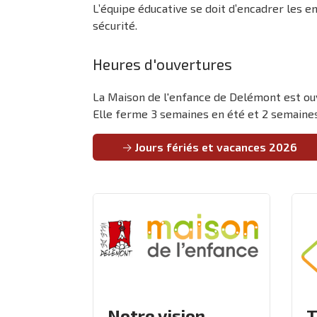
L’équipe éducative se doit d’encadrer les en
sécurité.
Heures d'ouvertures
La Maison de l'enfance de Delémont est ouv
Elle ferme 3 semaines en été et 2 semaines
Jours fériés et vacances 2026
Notre vision
T