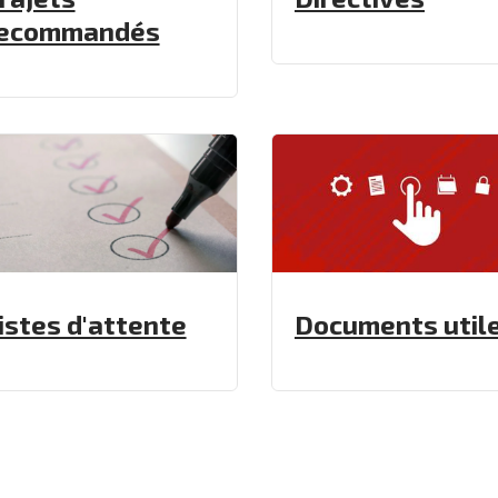
ecommandés
istes d'attente
Documents util