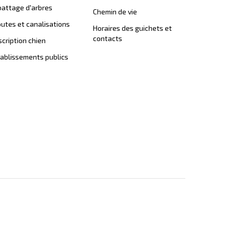
attage d'arbres
Chemin de vie
utes et canalisations
Horaires des guichets et
contacts
scription chien
ablissements publics