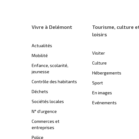
Vivre à Delémont
Tourisme, culture e
loisirs
Actualités
Visiter
Mobilité
Culture
Enfance, scolarité,
jeunesse
Hébergements
Contrôle des habitants
Sport
Déchets
En images
Sociétés locales
Evénements
N° d'urgence
Commerces et
entreprises
Police