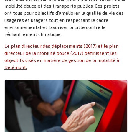
mobilité douce et des transports publics. Ces projets
ont tous pour objectifs d’améliorer la qualité de vie des
usagères et usagers tout en respectant le cadre
environnemental et favoriser la lutte contre le
réchauffement climatique.
Le plan directeur des déplacements (2017) et le plan
directeur de la mobilité douce (2017) définissent les
objectifs visés en matière de gestion de la mobilité à
Delémont.