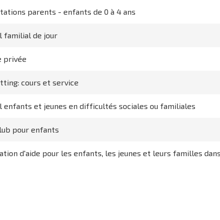
tations parents - enfants de 0 à 4 ans
l familial de jour
 privée
tting: cours et service
l enfants et jeunes en difficultés sociales ou familiales
lub pour enfants
ation d'aide pour les enfants, les jeunes et leurs familles dan