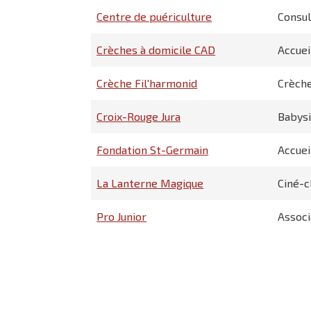
Centre de puériculture
Consul
Crèches à domicile CAD
Accuei
Crèche Fil'harmonid
Crèche
Croix-Rouge Jura
Babysi
Fondation St-Germain
Accuei
La Lanterne Magique
Ciné-c
Pro Junior
Associ