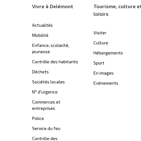
Vivre à Delémont
Tourisme, culture e
loisirs
Actualités
Visiter
Mobilité
Culture
Enfance, scolarité,
jeunesse
Hébergements
Contrôle des habitants
Sport
Déchets
En images
Sociétés locales
Evénements
N° d'urgence
Commerces et
entreprises
Police
Service du feu
Contrôle des