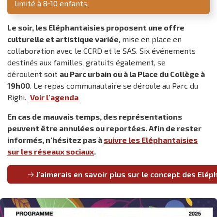
limité à 8‑10 enfants.
Le soir, les Eléphantaisies proposent une offre
culturelle et artistique variée
, mise en place en
collaboration avec le CCRD et le SAS. Six événements
destinés aux familles, gratuits également, se
déroulent soit
au Parc urbain ou à la Place du Collège à
19h00
. Le repas communautaire se déroule au Parc du
Righi.
Voir l'agenda
En cas de mauvais temps, des représentations
peuvent être annulées ou reportées. Afin de rester
informés, n'hésitez pas à
suivre les Eléphantaisies
sur les réseaux sociaux
.
J'aimerais en savoir plus sur le concept des Elép