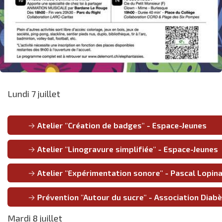
Lundi 7 juillet
Atelier "Création de badges" - Espace-Jeunes
Atelier "Linogravure simplifiée" - Espace-Jeunes
Atelier "Expérimentation sonore" - Pascal Lopin
Prévention "Autour du sucre" - Association Diabè
Mardi 8 juillet