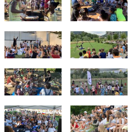
Description
Description
de
de
l'image
l'image
Description
Description
de
de
l'image
l'image
Description
Description
de
de
l'image
l'image