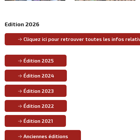
Description
Description
de
de
l'image
l'image
Edition 2026
Cliquez ici pour retrouver toutes les infos relati
Édition 2025
Édition 2024
Édition 2023
Édition 2022
Édition 2021
Anciennes éditions