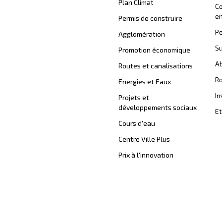
Plan Climat
C
en
Permis de construire
Pe
Agglomération
Su
Promotion économique
Ab
Routes et canalisations
Ro
Energies et Eaux
In
Projets et
développements sociaux
Et
Cours d'eau
Centre Ville Plus
Prix à l'innovation