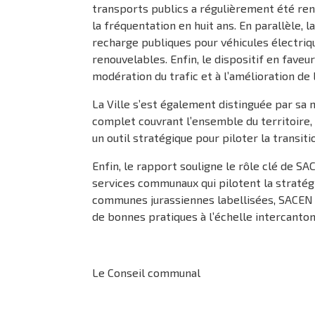
transports publics a régulièrement été ren
la fréquentation en huit ans. En parallèle, 
recharge publiques pour véhicules électriq
renouvelables. Enfin, le dispositif en fave
modération du trafic et à l’amélioration de 
La Ville s’est également distinguée par sa
complet couvrant l’ensemble du territoire,
un outil stratégique pour piloter la transiti
Enfin, le rapport souligne le rôle clé de SA
services communaux qui pilotent la stratég
communes jurassiennes labellisées, SACEN c
de bonnes pratiques à l’échelle intercanton
Le Conseil communal