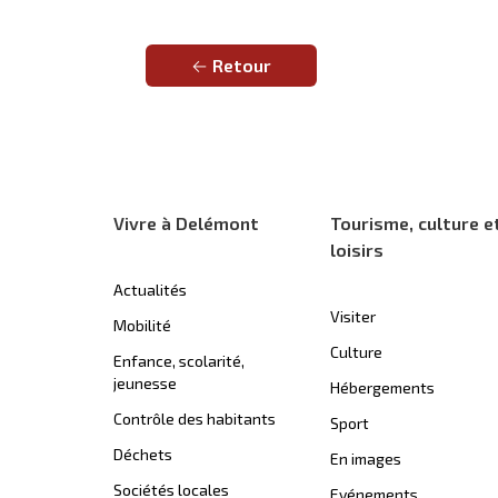
Retour
Vivre à Delémont
Tourisme, culture e
loisirs
Actualités
Visiter
Mobilité
Culture
Enfance, scolarité,
jeunesse
Hébergements
Contrôle des habitants
Sport
Déchets
En images
Sociétés locales
Evénements