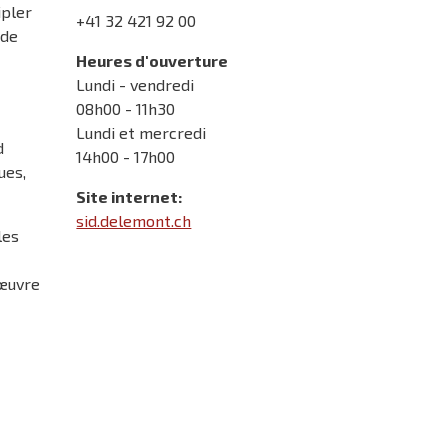
ipler
+41 32 421 92 00
 de
Heures d'ouverture
Lundi - vendredi
08h00 - 11h30
Lundi et mercredi
d
14h00 - 17h00
ues,
Site internet:
sid.delemont.ch
les
 œuvre