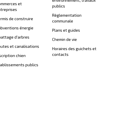
environnement, travaux
ommerces et
publics
treprises
Règlementation
rmis de construire
communale
bventions énergie
Plans et guides
attage d'arbres
Chemin de vie
utes et canalisations
Horaires des guichets et
contacts
scription chien
ablissements publics