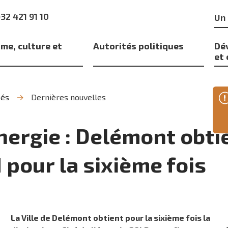
Mo
)32 421 91 10
clé
me, culture et
Autorités politiques
Dé
s
et
tés
Dernières nouvelles
énergie : Delémont obti
 pour la sixième fois
La Ville de Delémont obtient pour la sixième fois la