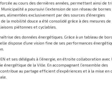
forcée au cours des dernières années, permettant ainsi de tr
la Municipalité a poursuivi l’extension de son réseau de bornes
ues, alimentées exclusivement par des sources d’énergies
ur de la mobilité douce a été consolidé grâce à des mesures de
liaisons piétonnes et cyclables.
 maîtrise des données énergétiques. Grâce à un tableau de bor
 elle dispose d’une vision fine de ses performances énergétiq
on.
CEN et ses délégués à l’énergie, en étroite collaboration avec 
ie énergétique de la Ville. En accompagnant l’ensemble des
ontribue au partage efficient d’expériences et à la mise en
ale.