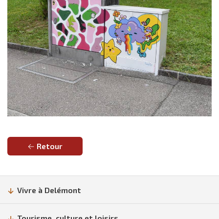
Retour
Vivre à Delémont
Tourisme, culture et loisirs