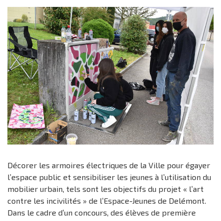
Décorer les armoires électriques de la Ville pour égayer
l’espace public et sensibiliser les jeunes à l’utilisation du
mobilier urbain, tels sont les objectifs du projet « l’art
contre les incivilités » de l’Espace-Jeunes de Delémont.
Dans le cadre d’un concours, des élèves de première