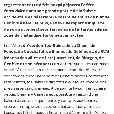
regrettent cette décision qui péjorera l’offre
ferroviaire dans une grande partie de la Suisse
occidentale et détériorera l’offre de trains de nuit de
Genève à Bâle. De plus, Genève Aéroport s’inquiète
de voir sa connectivité ferroviaire à l’intention de sa
zone de chalandise fortement impactée.
Les Villes
d’Yverdon-les-Bains, de La Chaux-de-
Fonds, de Neuchâtel, de Bienne, de Delémont, du RVAJ
(réseau des villes de l’arc jurassien), de Morges, de
Genève et son aéroport
constatent que si les cadences
entre l’Arc jurassien et Lausanne seront doublées, les
connexions avec l’aéroport et Genève seront fortement
restreintes, les liaisons directes à quelques exceptions
près seront supprimées. A ce jour, la liaison ferroviaire
depuis Bienne – Genève est possible à raison d’une
liaison directe chaque heure, y compris aux heures
creuses, complétées avec des liaisons indirectes via
Lausanne. Dès le nouvel horaire de décembre 2024, les