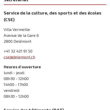
Service de la culture, des sports et des écoles
(CSE)
Villa Vermeille
Avenue de la Gare 6
2800 Delémont
+41 32 421 91 50
cse@delemont.ch
Heures d'ouverture
lundi - jeudi
08h30 - 12h00
14h00 - 17h00
vendredi
08h30 - 12h00
Service des bâtiments (BAT)