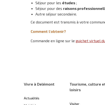
Séjour pour les
études
;
Séjour pour des
raisons professionnel
Autre séjour secondaire.
Ce document est transmis à votre commune d
Comment l'obtenir?
Commande en ligne sur le
guichet virtuel d
Vivre à Delémont
Tourisme, culture e
loisirs
Actualités
Visiter