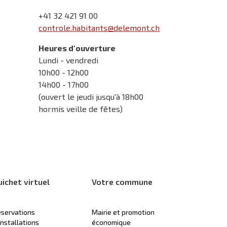
+41 32 421 91 00
controle.habitants@delemont.ch
Heures d'ouverture
Lundi - vendredi
10h00 - 12h00
14h00 - 17h00
(ouvert le jeudi jusqu'à 18h00
hormis veille de fêtes)
uichet virtuel
Votre commune
servations
Mairie et promotion
installations
économique