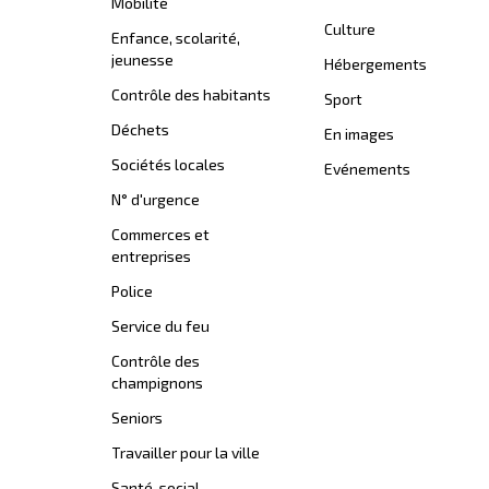
Mobilité
Culture
Enfance, scolarité,
jeunesse
Hébergements
Contrôle des habitants
Sport
Déchets
En images
Sociétés locales
Evénements
N° d'urgence
Commerces et
entreprises
Police
Service du feu
Contrôle des
champignons
Seniors
Travailler pour la ville
Santé-social