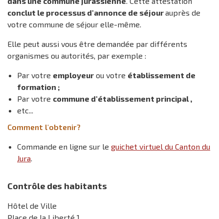
dans une commune jurassienne
. Cette attestation
conclut le processus d'annonce de séjour
auprès de
votre commune de séjour elle-même.
Elle peut aussi vous être demandée par différents
organismes ou autorités, par exemple :
Par votre
employeur
ou votre
établissement de
formation ;
Par votre
commune d'établissement principal ,
etc...
Comment l'obtenir?
Commande en ligne sur le
guichet virtuel du Canton du
Jura
.
Contrôle des habitants
Hôtel de Ville
Place de la Liberté 1