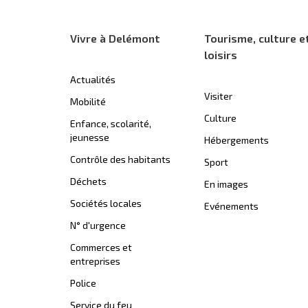
Vivre à Delémont
Tourisme, culture e
loisirs
Actualités
Visiter
Mobilité
Culture
Enfance, scolarité,
jeunesse
Hébergements
Contrôle des habitants
Sport
Déchets
En images
Sociétés locales
Evénements
N° d'urgence
Commerces et
entreprises
Police
Service du feu