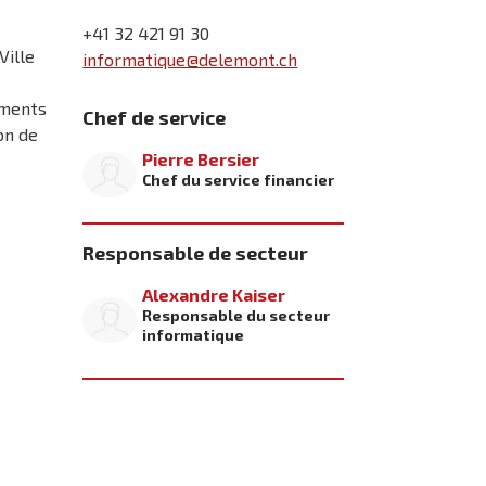
+41 32 421 91 30
Ville
informatique@delemont.ch
ements
Chef de service
on de
Pierre Bersier
Chef du service financier
Responsable de secteur
Alexandre Kaiser
Responsable du secteur
informatique