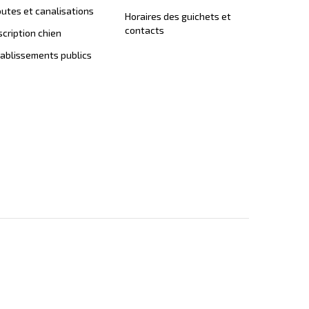
utes et canalisations
Horaires des guichets et
contacts
scription chien
ablissements publics