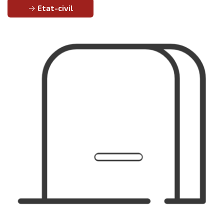
Etat-civil