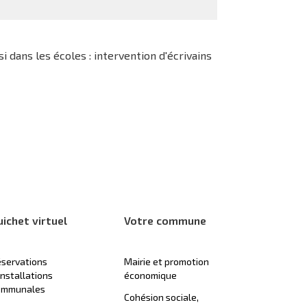
si dans les écoles : intervention d'écrivains
uichet virtuel
Votre commune
servations
Mairie et promotion
installations
économique
ommunales
Cohésion sociale,