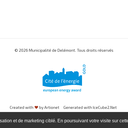
© 2026 Municipalité de Delémont. Tous droits réservés
Created with
♥
by Artionet
Generated with IceCube2.Net
isation et de marketing ciblé. En poursuivant votre visite sur cet