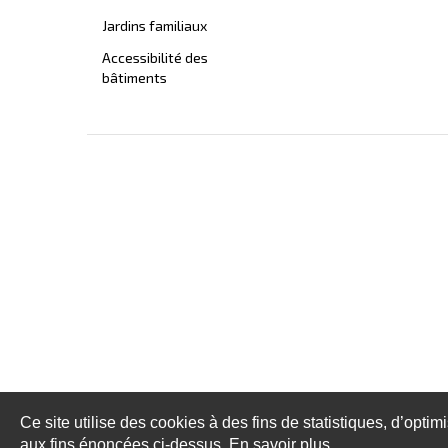
Jardins familiaux
Accessibilité des
bâtiments
Ce site utilise des cookies à des fins de statistiques, d’optim
aux fins énoncées ci-dessus. En savoir plus.