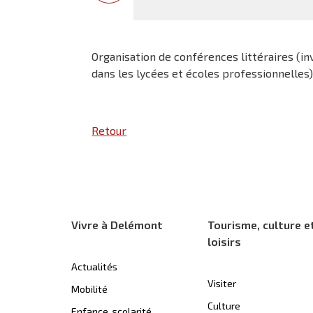
Organisation de conférences littéraires (invi
dans les lycées et écoles professionnelles
Retour
Vivre à Delémont
Tourisme, culture e
loisirs
Actualités
Visiter
Mobilité
Culture
Enfance, scolarité,