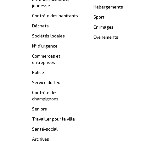
jeunesse
Hébergements
Contrôle des habitants
Sport
Déchets
En images
Sociétés locales
Evénements
N° d'urgence
Commerces et
entreprises
Police
Service du feu
Contrôle des
champignons
Seniors
Travailler pour la ville
Santé-social
Archives