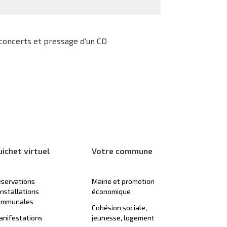
 concerts et pressage d'un CD
uichet virtuel
Votre commune
servations
Mairie et promotion
installations
économique
ommunales
Cohésion sociale,
nifestations
jeunesse, logement