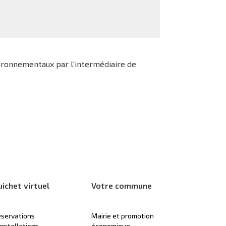
vironnementaux par l'intermédiaire de
uichet virtuel
Votre commune
servations
Mairie et promotion
installations
économique