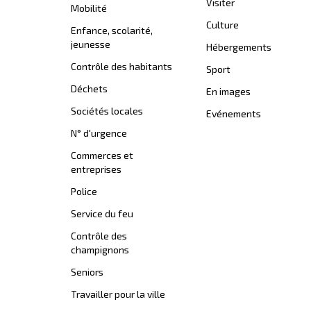
Visiter
Mobilité
Culture
Enfance, scolarité,
jeunesse
Hébergements
Contrôle des habitants
Sport
Déchets
En images
Sociétés locales
Evénements
N° d'urgence
Commerces et
entreprises
Police
Service du feu
Contrôle des
champignons
Seniors
Travailler pour la ville