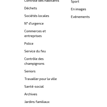
Contrôle des habitants
Sport
Déchets
En images
Sociétés locales
Evénements
N° d'urgence
Commerces et
entreprises
Police
Service du feu
Contrôle des
champignons
Seniors
Travailler pour la ville
Santé-social
Archives
Jardins familiaux