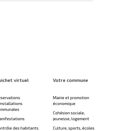
uichet virtuel
Votre commune
servations
Mairie et promotion
installations
économique
ommunales
Cohésion sociale,
nifestations
jeunesse, logement
ntrôle des habitants
Culture, sports, écoles