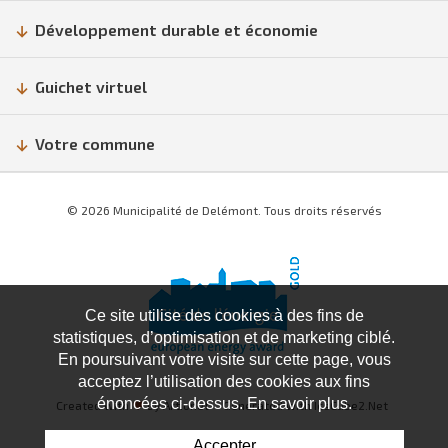
Développement durable et économie
Guichet virtuel
Votre commune
© 2026 Municipalité de Delémont. Tous droits réservés
Ce site utilise des cookies à des fins de
statistiques, d’optimisation et de marketing ciblé.
En poursuivant votre visite sur cette page, vous
acceptez l’utilisation des cookies aux fins
énoncées ci-dessus. En savoir plus.
Created with
♥
by Artionet
Generated with IceCube2.Net
Accepter