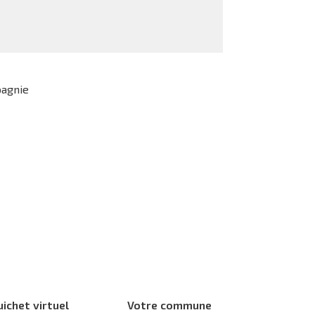
pagnie
uichet virtuel
Votre commune