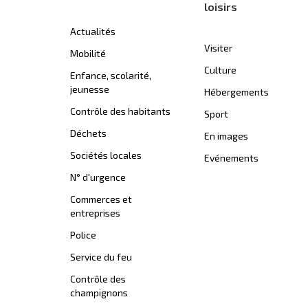
loisirs
Actualités
Visiter
Mobilité
Culture
Enfance, scolarité,
jeunesse
Hébergements
Contrôle des habitants
Sport
Déchets
En images
Sociétés locales
Evénements
N° d'urgence
Commerces et
entreprises
Police
Service du feu
Contrôle des
champignons