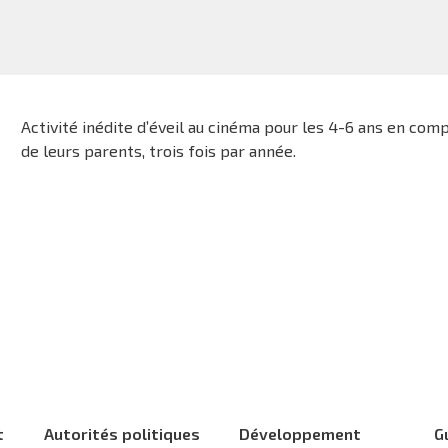
Activité inédite d’éveil au cinéma pour les 4-6 ans en com
de leurs parents, trois fois par année.
t
Autorités politiques
Développement
G