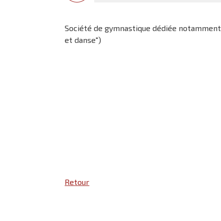
Société de gymnastique dédiée notamment à
et danse")
Retour