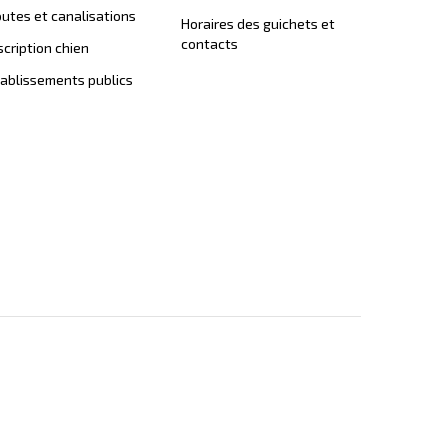
utes et canalisations
Horaires des guichets et
contacts
scription chien
ablissements publics