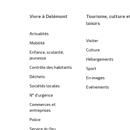
Vivre à Delémont
Tourisme, culture e
loisirs
Actualités
Visiter
Mobilité
Culture
Enfance, scolarité,
jeunesse
Hébergements
Contrôle des habitants
Sport
Déchets
En images
Sociétés locales
Evénements
N° d'urgence
Commerces et
entreprises
Police
Service du feu