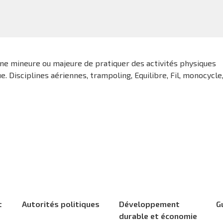
ne mineure ou majeure de pratiquer des activités physiques
ue. Disciplines aériennes, trampoling, Equilibre, Fil, monocycle
t
Autorités politiques
Développement
G
durable et économie