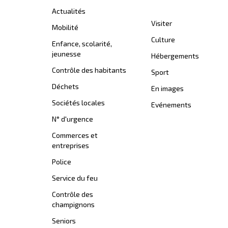
Actualités
Visiter
Mobilité
Culture
Enfance, scolarité,
jeunesse
Hébergements
Contrôle des habitants
Sport
Déchets
En images
Sociétés locales
Evénements
N° d'urgence
Commerces et
entreprises
Police
Service du feu
Contrôle des
champignons
Seniors