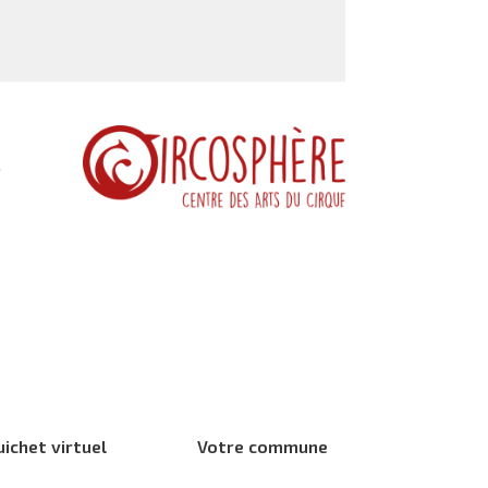
,
uichet virtuel
Votre commune