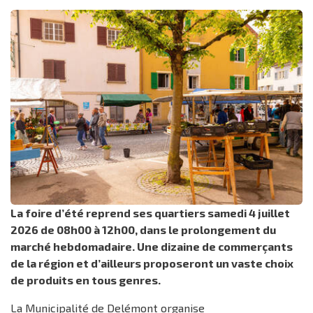
La foire d’été reprend ses quartiers samedi 4 juillet
2026 de 08h00 à 12h00, dans le prolongement du
marché hebdomadaire. Une dizaine de commerçants
de la région et d’ailleurs proposeront un vaste choix
de produits en tous genres.
La Municipalité de Delémont organise