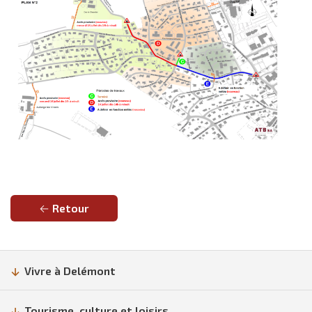
Retour
Vivre à Delémont
Tourisme, culture et loisirs