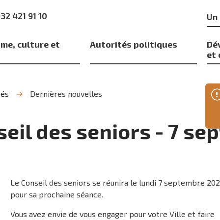
Mo
)32 421 91 10
clé
me, culture et
Autorités politiques
Dé
s
et
tés
Dernières nouvelles
eil des seniors - 7 s
Le Conseil des seniors se réunira le lundi 7 septembre 20
pour sa prochaine séance.
Vous avez envie de vous engager pour votre Ville et faire