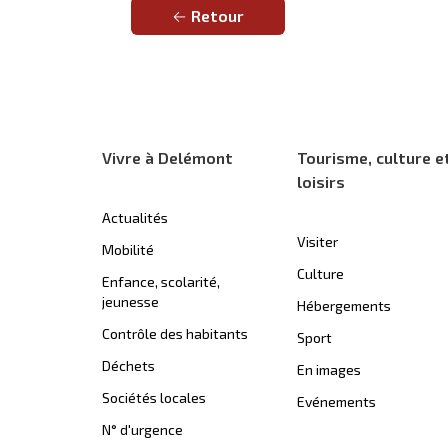
Retour
Vivre à Delémont
Tourisme, culture e
loisirs
Actualités
Visiter
Mobilité
Culture
Enfance, scolarité,
jeunesse
Hébergements
Contrôle des habitants
Sport
Déchets
En images
Sociétés locales
Evénements
N° d'urgence