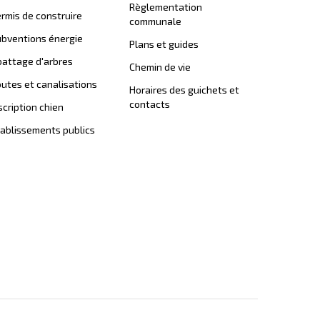
Règlementation
rmis de construire
communale
bventions énergie
Plans et guides
attage d'arbres
Chemin de vie
utes et canalisations
Horaires des guichets et
contacts
scription chien
ablissements publics