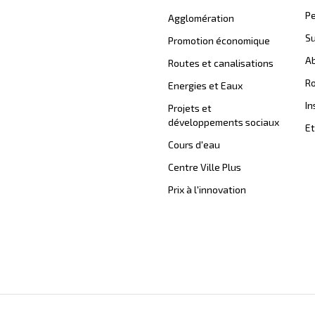
Pe
Agglomération
Su
Promotion économique
Ab
Routes et canalisations
Ro
Energies et Eaux
In
Projets et
développements sociaux
Et
Cours d'eau
Centre Ville Plus
Prix à l'innovation