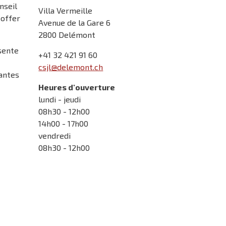
nseil
Villa Vermeille
toffer
Avenue de la Gare 6
2800 Delémont
ésente
+41 32 421 91 60
csjl@delemont.ch
tantes
Heures d'ouverture
lundi - jeudi
08h30 - 12h00
14h00 - 17h00
vendredi
08h30 - 12h00