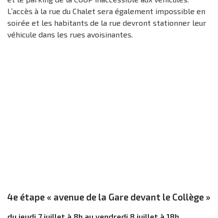
L’accès à la rue du Chalet sera également impossible en
soirée et les habitants de la rue devront stationner leur
véhicule dans les rues avoisinantes.
4e étape « avenue de la Gare devant le Collège »
du jeudi 7 juillet à 8h au vendredi 8 juillet à 18h