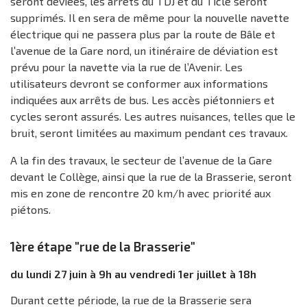
seront déviées, les arrêts du TDJ et du Ticle seront
supprimés. Il en sera de même pour la nouvelle navette
électrique qui ne passera plus par la route de Bâle et
l’avenue de la Gare nord, un itinéraire de déviation est
prévu pour la navette via la rue de l’Avenir. Les
utilisateurs devront se conformer aux informations
indiquées aux arrêts de bus. Les accès piétonniers et
cycles seront assurés. Les autres nuisances, telles que le
bruit, seront limitées au maximum pendant ces travaux.
A la fin des travaux, le secteur de l’avenue de la Gare
devant le Collège, ainsi que la rue de la Brasserie, seront
mis en zone de rencontre 20 km/h avec priorité aux
piétons.
1ère étape "rue de la Brasserie"
du lundi 27 juin à 9h au vendredi 1er juillet à 18h
Durant cette période, la rue de la Brasserie sera