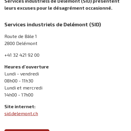
Services industriels de Delémont (SID) présentent
leurs excuses pour le désagrément occasionné.
Services industriels de Delémont (SID)
Route de Bâle 1
2800 Delémont
+41 32 421 92 00
Heures d'ouverture
Lundi - vendredi
08h00 - 11h30
Lundi et mercredi
14h00 - 17h00
Site internet:
sid.delemont.ch