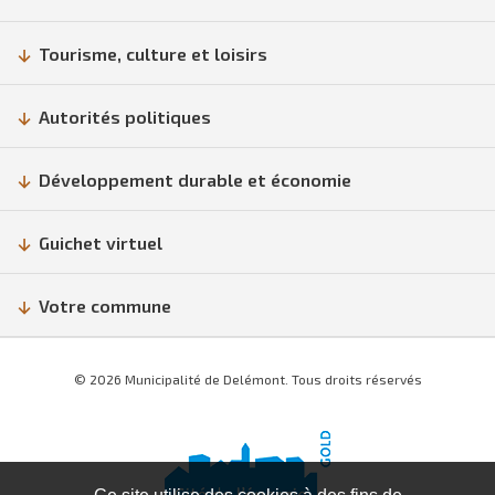
Tourisme, culture et loisirs
Autorités politiques
Développement durable et économie
Guichet virtuel
Votre commune
© 2026 Municipalité de Delémont. Tous droits réservés