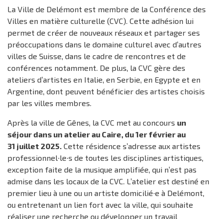
La Ville de Delémont est membre de la Conférence des
Villes en matière culturelle (CVC). Cette adhésion lui
permet de créer de nouveaux réseaux et partager ses
préoccupations dans le domaine culturel avec d’autres
villes de Suisse, dans le cadre de rencontres et de
conférences notamment. De plus, la CVC gère des
ateliers d’artistes en Italie, en Serbie, en Egypte et en
Argentine, dont peuvent bénéficier des artistes choisis
par les villes membres.
Après la ville de Gênes, la CVC met au concours
un
séjour dans un atelier au Caire, du 1er février au
31 juillet 2025.
Cette résidence s’adresse aux artistes
professionnel∙le∙s de toutes les disciplines artistiques,
exception faite de la musique amplifiée, qui n’est pas
admise dans les locaux de la CVC. L’atelier est destiné en
premier lieu à une ou un artiste domicilié∙e à Delémont,
ou entretenant un lien fort avec la ville, qui souhaite
réaliser une recherche ou développer un travail