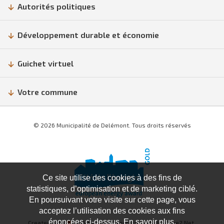
Autorités politiques
Développement durable et économie
Guichet virtuel
Votre commune
© 2026 Municipalité de Delémont. Tous droits réservés
Ce site utilise des cookies à des fins de
statistiques, d’optimisation et de marketing ciblé.
En poursuivant votre visite sur cette page, vous
acceptez l’utilisation des cookies aux fins
énoncées ci-dessus. En savoir plus.
Created with
♥
by Artionet
Generated with IceCube2.Net