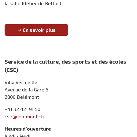
la salle Kléber de Belfort.
En savoir plus
Service de la culture, des sports et des écoles
(CSE)
Villa Vermeille
Avenue de la Gare 6
2800 Delémont
+41 32 421 91 50
cse@delemont.ch
Heures d'ouverture
lundi - jeudi