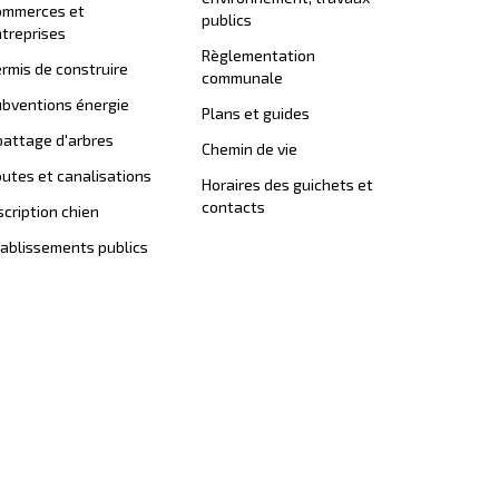
ommerces et
publics
treprises
Règlementation
rmis de construire
communale
bventions énergie
Plans et guides
attage d'arbres
Chemin de vie
utes et canalisations
Horaires des guichets et
contacts
scription chien
ablissements publics