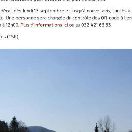
édéral, dès lundi 13 septembre et jusqu’à nouvel avis, l’accès 
lable. Une personne sera chargée du contrôle des QR-code à l’e
a à 12h00.
Plus d’informations ici
ou au 032 421 66 33.
les (CSE)