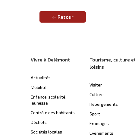
Retour
Vivre à Delémont
Tourisme, culture e
loisirs
Actualités
Visiter
Mobilité
Culture
Enfance, scolarité,
jeunesse
Hébergements
Contrôle des habitants
Sport
Déchets
En images
Sociétés locales
Evénements