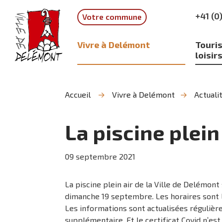
Aller
Aller
Aller
+41 (0
Votre commune
à
au
à
la
contenu
la
recherche
navigation
Vivre à Delémont
Touris
loisir
Accueil
Vivre à Delémont
Actuali
La piscine plei
09
septembre
2021
La piscine plein air de la Ville de Delémon
dimanche 19 septembre. Les horaires sont l
Les informations sont actualisées régulièr
supplémentaire. Et le certificat Covid n’est