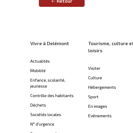
Retour
Vivre à Delémont
Tourisme, culture e
loisirs
Actualités
Visiter
Mobilité
Culture
Enfance, scolarité,
jeunesse
Hébergements
Contrôle des habitants
Sport
Déchets
En images
Sociétés locales
Evénements
N° d'urgence