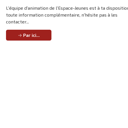
L'équipe d'animation de l'Espace-Jeunes est à ta dispositio
toute information complémentaire, n'hésite pas à les
contacter...
Par ici...