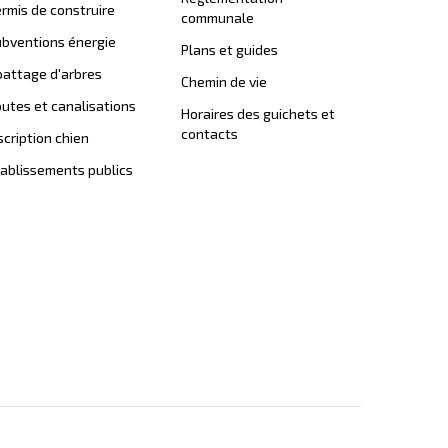
rmis de construire
communale
bventions énergie
Plans et guides
attage d'arbres
Chemin de vie
utes et canalisations
Horaires des guichets et
contacts
scription chien
ablissements publics