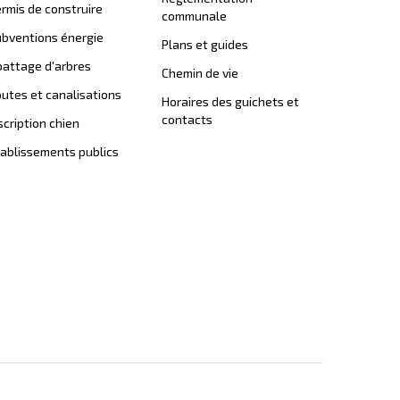
rmis de construire
communale
bventions énergie
Plans et guides
attage d'arbres
Chemin de vie
utes et canalisations
Horaires des guichets et
contacts
scription chien
ablissements publics