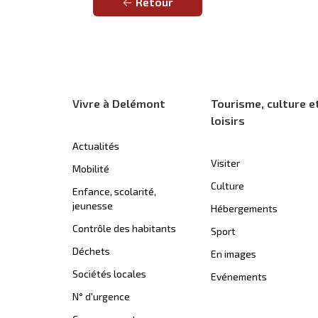
Retour
Vivre à Delémont
Tourisme, culture e
loisirs
Actualités
Visiter
Mobilité
Culture
Enfance, scolarité,
jeunesse
Hébergements
Contrôle des habitants
Sport
Déchets
En images
Sociétés locales
Evénements
N° d'urgence