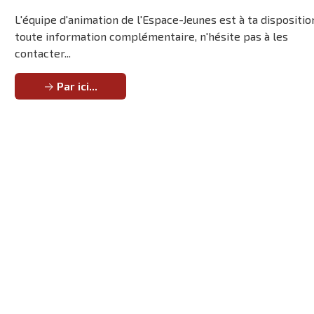
L'équipe d'animation de l'Espace-Jeunes est à ta dispositio
toute information complémentaire, n'hésite pas à les
contacter...
Par ici...