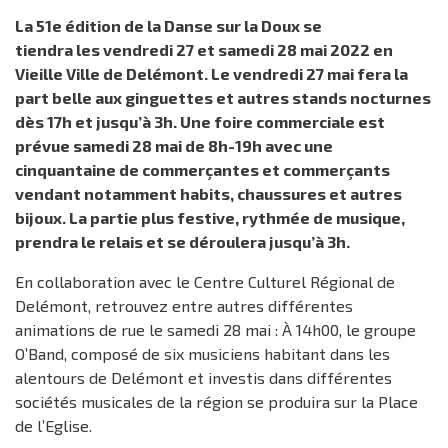
La 51e édition de la Danse sur la Doux se
tiendra les vendredi 27 et samedi 28 mai 2022 en
Vieille Ville de Delémont. Le vendredi 27 mai fera la
part belle aux ginguettes et autres stands nocturnes
dès 17h et jusqu’à 3h. Une foire commerciale est
prévue samedi 28 mai de 8h-19h avec une
cinquantaine de commerçantes et commerçants
vendant notamment habits, chaussures et autres
bijoux. La partie plus festive, rythmée de musique,
prendra le relais et se déroulera jusqu’à 3h.
En collaboration avec le Centre Culturel Régional de
Delémont, retrouvez entre autres différentes
animations de rue le samedi 28 mai : À 14h00, le groupe
O’Band, composé de six musiciens habitant dans les
alentours de Delémont et investis dans différentes
sociétés musicales de la région se produira sur la Place
de l’Eglise.