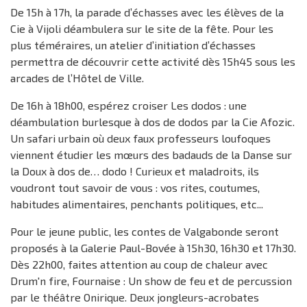
De 15h à 17h, la parade d’échasses avec les élèves de la
Cie à Vijoli déambulera sur le site de la fête. Pour les
plus téméraires, un atelier d’initiation d’échasses
permettra de découvrir cette activité dès 15h45 sous les
arcades de l’Hôtel de Ville.
De 16h à 18h00, espérez croiser Les dodos : une
déambulation burlesque à dos de dodos par la Cie Afozic.
Un safari urbain où deux faux professeurs loufoques
viennent étudier les mœurs des badauds de la Danse sur
la Doux à dos de… dodo ! Curieux et maladroits, ils
voudront tout savoir de vous : vos rites, coutumes,
habitudes alimentaires, penchants politiques, etc...
Pour le jeune public, les contes de Valgabonde seront
proposés à la Galerie Paul-Bovée à 15h30, 16h30 et 17h30.
Dès 22h00, faites attention au coup de chaleur avec
Drum'n fire, Fournaise : Un show de feu et de percussion
par le théâtre Onirique. Deux jongleurs-acrobates