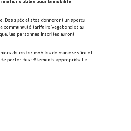
rmations utiles pour la mobilité
te. Des spécialistes donneront un aperçu
 la communauté tarifaire Vagabond et au
ique, les personnes inscrites auront
seniors de rester mobiles de manière sûre et
s de porter des vêtements appropriés. Le