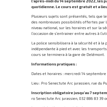
l’après-midi du 14 septembre 2022, les p
quotidienne. Le cours est gratuit et a lie
Plusieurs sujets sont présentés, tels que l
des nombreuses possibilités offertes par l
niveau national, sur les horaires et sur la 
l’occasion de s’entrainer entre autres à l’uti
La police sensibilisera à la sécurité et à 
indépendante à pied et avec les transports
cours se terminera à la gare de Delémont.
Informations pratiques :
Dates et horaires : mercredi 14 septembre
Lieu : Pro Senectute Arc jurassien, rue du P
Inscription obligatoire jusqu’au 7 septe
ro Senectute Arc jurassien, 032 886 83 39