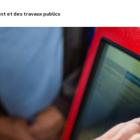
nt et des travaux publics