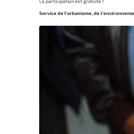
La participation est gratuite !
Service de l’urbanisme, de l’environneme