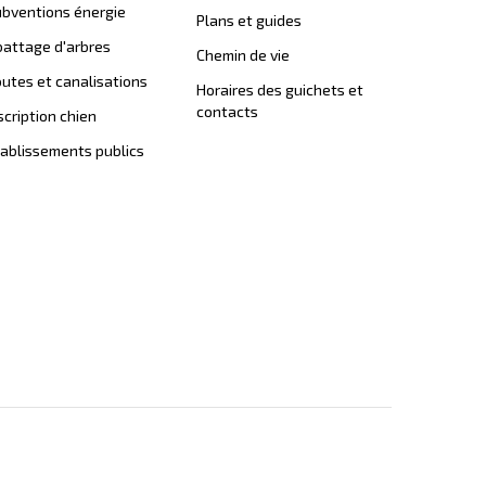
bventions énergie
Plans et guides
attage d'arbres
Chemin de vie
utes et canalisations
Horaires des guichets et
contacts
scription chien
ablissements publics