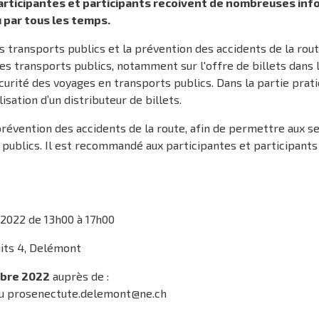
articipantes et participants recoivent de nombreuses info
u par tous les temps.
es transports publics et la prévention des accidents de la rou
es transports publics, notamment sur l'offre de billets dans
sécurité des voyages en transports publics. Dans la partie prat
lisation d’un distributeur de billets.
la prévention des accidents de la route, afin de permettre aux 
 publics. Il est recommandé aux participantes et participant
 2022 de 13h00 à 17h00
uits 4, Delémont
mbre 2022
auprès de :
 ou prosenectute.delemont@ne.ch