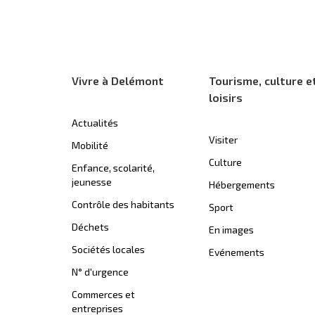
Vivre à Delémont
Tourisme, culture e
loisirs
Actualités
Visiter
Mobilité
Culture
Enfance, scolarité,
jeunesse
Hébergements
Contrôle des habitants
Sport
Déchets
En images
Sociétés locales
Evénements
N° d'urgence
Commerces et
entreprises