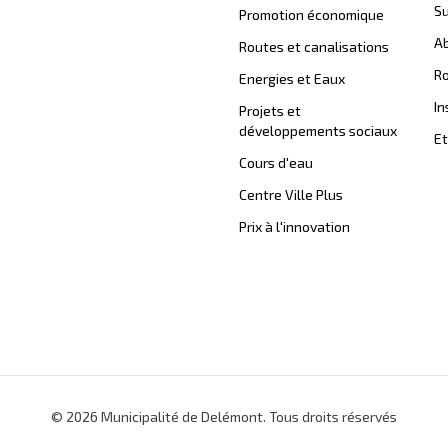
Su
Promotion économique
Ab
Routes et canalisations
Ro
Energies et Eaux
In
Projets et
développements sociaux
Et
Cours d'eau
Centre Ville Plus
Prix à l'innovation
© 2026 Municipalité de Delémont. Tous droits réservés