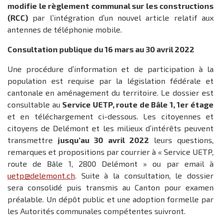
modifie le règlement communal sur les constructions
(RCC)
par l’intégration d’un nouvel article relatif aux
antennes de téléphonie mobile.
Consultation publique du 16 mars au 30 avril 2022
Une procédure d’information et de participation à la
population est requise par la législation fédérale et
cantonale en aménagement du territoire. Le dossier est
consultable au
Service UETP, route de Bâle 1, 1er étage
et en téléchargement ci-dessous. Les citoyennes et
citoyens de Delémont et les milieux d’intérêts peuvent
transmettre
jusqu’au 30 avril 2022
leurs questions,
remarques et propositions par courrier à « Service UETP,
route de Bâle 1, 2800 Delémont » ou par email à
uetp@delemont.ch
. Suite à la consultation, le dossier
sera consolidé puis transmis au Canton pour examen
préalable. Un dépôt public et une adoption formelle par
les Autorités communales compétentes suivront.