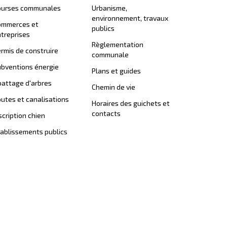
ourses communales
Urbanisme,
environnement, travaux
ommerces et
publics
treprises
Règlementation
rmis de construire
communale
bventions énergie
Plans et guides
attage d'arbres
Chemin de vie
utes et canalisations
Horaires des guichets et
contacts
scription chien
ablissements publics