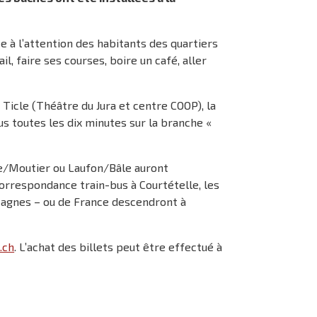
e à l’attention des habitants des quartiers
ail, faire ses courses, boire un café, aller
 Ticle (Théâtre du Jura et centre COOP), la
s toutes les dix minutes sur la branche «
nne/Moutier ou Laufon/Bâle auront
rrespondance train-bus à Courtételle, les
ntagnes – ou de France descendront à
.ch
. L’achat des billets peut être effectué à