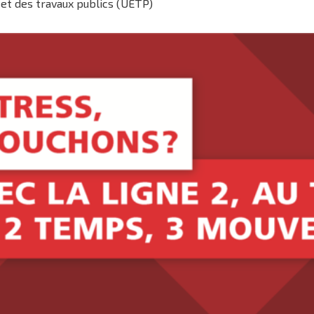
 et des travaux publics (UETP)