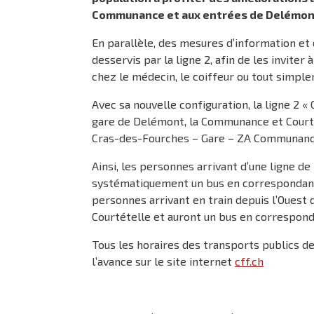
Communance et aux entrées de Delémont ju
En parallèle, des mesures d’information et 
desservis par la ligne 2, afin de les inviter 
chez le médecin, le coiffeur ou tout simple
Avec sa nouvelle configuration, la ligne 2 «
gare de Delémont, la Communance et Courtem
Cras-des-Fourches – Gare – ZA Communanc
Ainsi, les personnes arrivant d’une ligne 
systématiquement un bus en correspondance
personnes arrivant en train depuis l’Ouest
Courtételle et auront un bus en correspon
Tous les horaires des transports publics d
l’avance sur le site internet
cff.ch