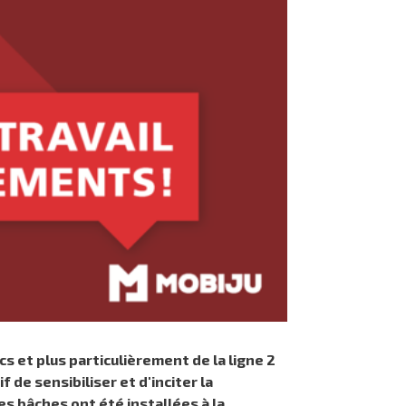
 et plus particulièrement de la ligne 2
e sensibiliser et d'inciter la
es bâches ont été installées à la