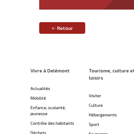
Retour
Vivre à Delémont
Tourisme, culture e
loisirs
Actualités
Visiter
Mobilité
Culture
Enfance, scolarité,
jeunesse
Hébergements
Contrôle des habitants
Sport
Déchets
En images