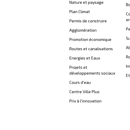
Nature et paysage
B
Plan Climat
C
en
Permis de construire
Pe
Agglomération
Su
Promotion économique
Ab
Routes et canalisations
Ro
Energies et Eaux
In
Projets et
développements sociaux
Et
Cours d'eau
Centre Ville Plus
Prix à l'innovation