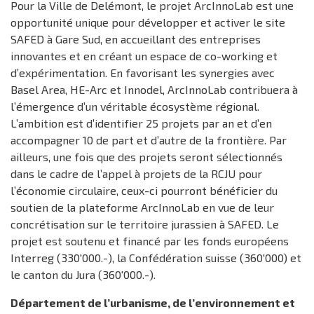
Pour la Ville de Delémont, le projet ArcInnoLab est une
opportunité unique pour développer et activer le site
SAFED à Gare Sud, en accueillant des entreprises
innovantes et en créant un espace de co-working et
d’expérimentation. En favorisant les synergies avec
Basel Area, HE-Arc et Innodel, ArcInnoLab contribuera à
l’émergence d’un véritable écosystème régional.
L’ambition est d’identifier 25 projets par an et d’en
accompagner 10 de part et d’autre de la frontière. Par
ailleurs, une fois que des projets seront sélectionnés
dans le cadre de l’appel à projets de la RCJU pour
l’économie circulaire, ceux-ci pourront bénéficier du
soutien de la plateforme ArcInnoLab en vue de leur
concrétisation sur le territoire jurassien à SAFED. Le
projet est soutenu et financé par les fonds européens
Interreg (330'000.-), la Confédération suisse (360'000) et
le canton du Jura (360'000.-).
Département de l’urbanisme, de l’environnement et