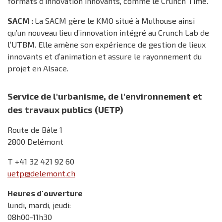
formats d’innovation innovants, comme le Crunch Time.
SACM :
La SACM gère le KMO situé à Mulhouse ainsi
qu’un nouveau lieu d’innovation intégré au Crunch Lab de
l’UTBM. Elle amène son expérience de gestion de lieux
innovants et d’animation et assure le rayonnement du
projet en Alsace.
Service de l'urbanisme, de l'environnement et
des travaux publics (UETP)
Route de Bâle 1
2800 Delémont
T +41 32 421 92 60
uetp@delemont.ch
Heures d'ouverture
lundi, mardi, jeudi:
08h00-11h30