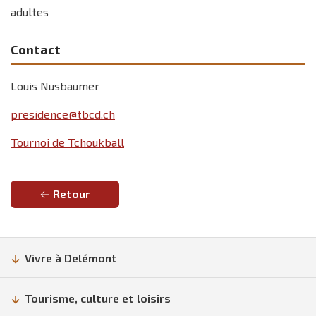
adultes
Contact
Louis Nusbaumer
presidence@tbcd.ch
Tournoi de Tchoukball
Retour
Vivre à Delémont
Tourisme, culture et loisirs