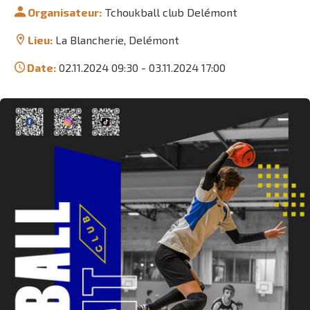
Organisateur:
Tchoukball club Delémont
Lieu:
La Blancherie, Delémont
Date:
02.11.2024 09:30
-
03.11.2024 17:00