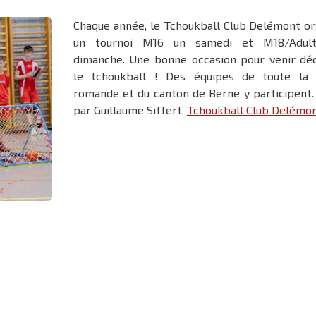
Chaque année, le Tchoukball Club Delémont or
un tournoi M16 un samedi et M18/Adult
dimanche. Une bonne occasion pour venir déc
le tchoukball ! Des équipes de toute la 
romande et du canton de Berne y participent.
par Guillaume Siffert.
Tchoukball Club Delémo