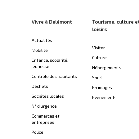
Vivre à Delémont
Tourisme, culture e
loisirs
Actualités
Visiter
Mobilité
Culture
Enfance, scolarité,
jeunesse
Hébergements
Contrôle des habitants
Sport
Déchets
En images
Sociétés locales
Evénements
N° d'urgence
Commerces et
entreprises
Police