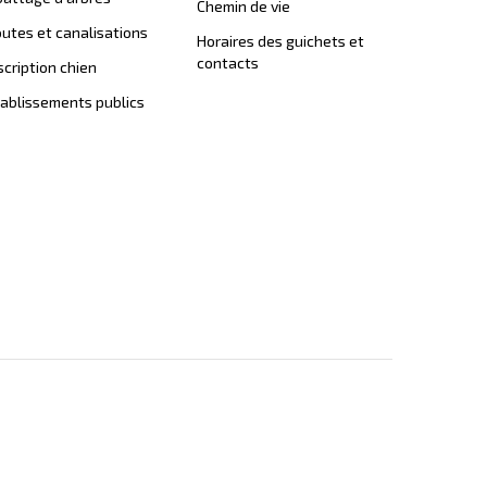
Chemin de vie
utes et canalisations
Horaires des guichets et
contacts
scription chien
ablissements publics