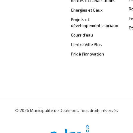
Routes et canalisations
Ro
Energies et Eaux
In
Projets et
développements sociaux
Et
Cours d'eau
Centre Ville Plus
Prix à l'innovation
© 2026 Municipalité de Delémont. Tous droits réservés