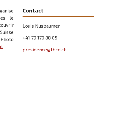
Contact
ganise
es le
ouvrir
Louis Nusbaumer
Suisse
+41 79 170 88 05
 Photo
nt
presidence@tbcd.ch