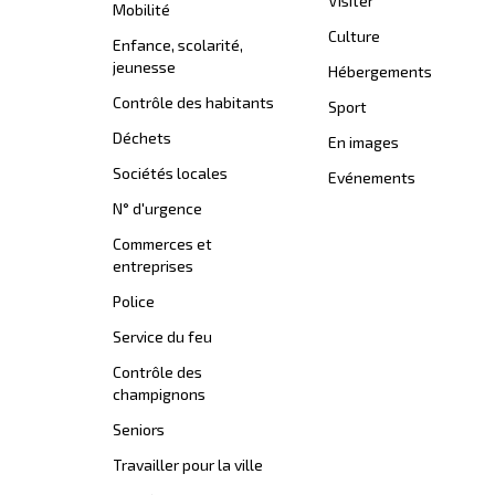
Visiter
Mobilité
Culture
Enfance, scolarité,
jeunesse
Hébergements
Contrôle des habitants
Sport
Déchets
En images
Sociétés locales
Evénements
N° d'urgence
Commerces et
entreprises
Police
Service du feu
Contrôle des
champignons
Seniors
Travailler pour la ville