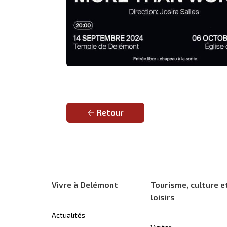
Retour
Vivre à Delémont
Tourisme, culture e
loisirs
Actualités