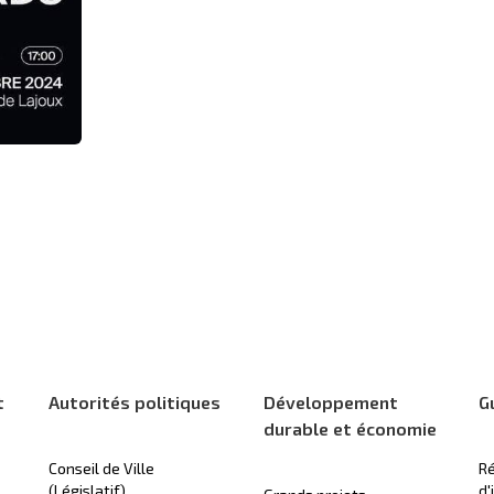
t
Autorités politiques
Développement
G
durable et économie
Conseil de Ville
Ré
(Législatif)
d'