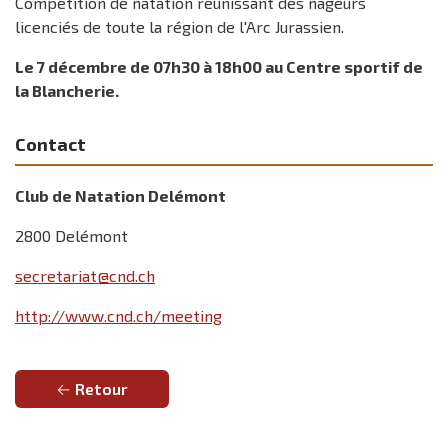
Compétition de natation réunissant des nageurs
licenciés de toute la région de l'Arc Jurassien.
Le 7 décembre de 07h30 à 18h00 au Centre sportif de
la Blancherie.
Contact
Club de Natation Delémont
2800 Delémont
secretariat@cnd.ch
http://www.cnd.ch/meeting
Retour