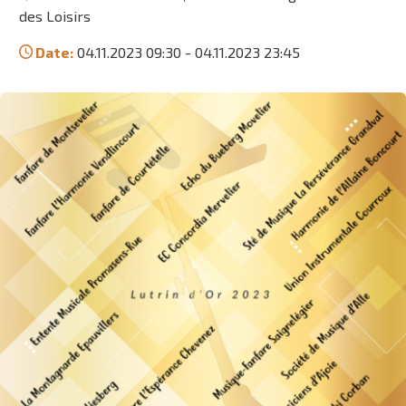
des Loisirs
Date:
04.11.2023 09:30
-
04.11.2023 23:45