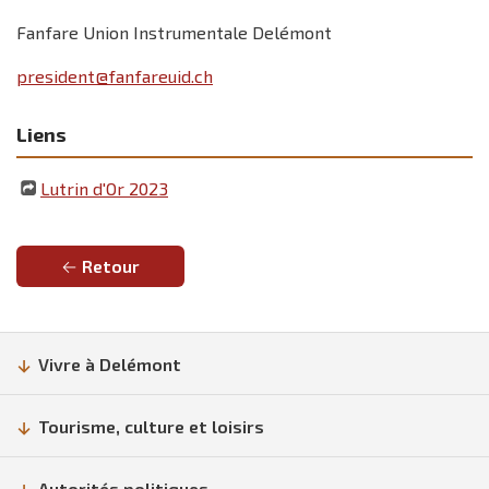
Fanfare Union Instrumentale Delémont
president@fanfareuid.ch
Liens
Lutrin d'Or 2023
Retour
Vivre à Delémont
Tourisme, culture et loisirs
Autorités politiques