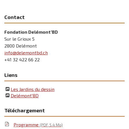
Contact
Fondation Delémont’BD
Sur le Grioux 5
2800 Delémont
info@delemontbd.ch
+41 32 422 66 22
Liens
Les Jardins du dessin
Delémont'BD
Téléchargement
Programme
(PDF, 5.4 Mo)