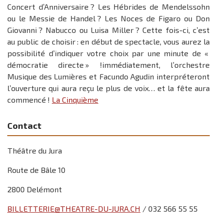
Concert d’Anniversaire ? Les Hébrides de Mendelssohn
ou le Messie de Handel ? Les Noces de Figaro ou Don
Giovanni ? Nabucco ou Luisa Miller ? Cette fois-ci, c’est
au public de choisir : en début de spectacle, vous aurez la
possibilité d’indiquer votre choix par une minute de «
démocratie directe » !immédiatement, l’orchestre
Musique des Lumières et Facundo Agudin interpréteront
l’ouverture qui aura reçu le plus de voix… et la fête aura
commencé !
La Cinquième
Contact
Théâtre du Jura
Route de Bâle 10
2800 Delémont
BILLETTERIE@THEATRE-DU-JURA.CH
/ 032 566 55 55